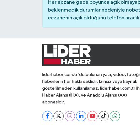
Her eczane gece boyunca açık olmayabili
beklenmedik durumlar nedeniyle nöbete
eczanenin açık olduğunu telefon aracılığıy
liderhaber.com.tr'de bulunan yazı, video, fotoğ
haberlerin her hakkı saklıdır. İzinsiz veya kaynak
gösterilmeden kullanılamaz. liderhaber.com.tr İh
Haber Ajansı (İHA), ve Anadolu Ajansı (AA)
abonesidir.