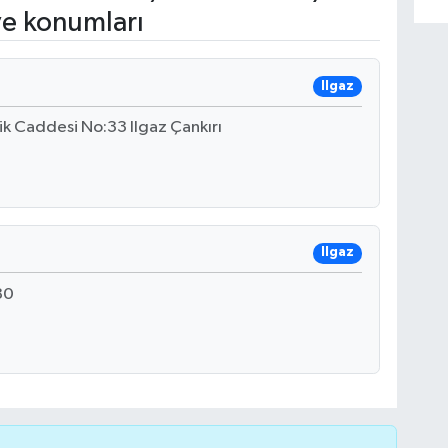
ve konumları
Ilgaz
ik Caddesi No:33 Ilgaz Çankırı
Ilgaz
80