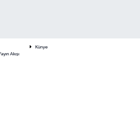
Künye
ayın Akışı