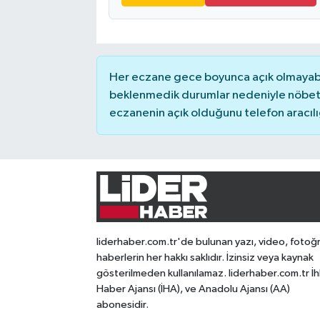
Her eczane gece boyunca açık olmayabili
beklenmedik durumlar nedeniyle nöbete
eczanenin açık olduğunu telefon aracılığıy
liderhaber.com.tr'de bulunan yazı, video, fotoğ
haberlerin her hakkı saklıdır. İzinsiz veya kaynak
gösterilmeden kullanılamaz. liderhaber.com.tr İh
Haber Ajansı (İHA), ve Anadolu Ajansı (AA)
abonesidir.