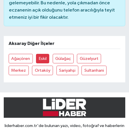
gelemeyebilir. Bu nedenle, yola çıkmadan önce
eczanenin açık olduğunu telefon aracılığıyla teyit
etmeniz iyi bir fikir olacaktır.
Aksaray Diğer İlçeler
Ağaçören
Eskil
Gülağaç
Güzelyurt
Merkez
Ortaköy
Sariyahşi
Sultanhani
liderhaber.com.tr'de bulunan yazı, video, fotoğraf ve haberlerin