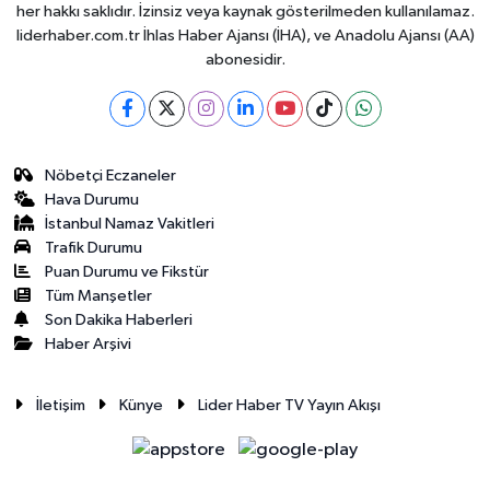
her hakkı saklıdır. İzinsiz veya kaynak gösterilmeden kullanılamaz.
liderhaber.com.tr İhlas Haber Ajansı (İHA), ve Anadolu Ajansı (AA)
abonesidir.
Nöbetçi Eczaneler
Hava Durumu
İstanbul Namaz Vakitleri
Trafik Durumu
Puan Durumu ve Fikstür
Tüm Manşetler
Son Dakika Haberleri
Haber Arşivi
İletişim
Künye
Lider Haber TV Yayın Akışı