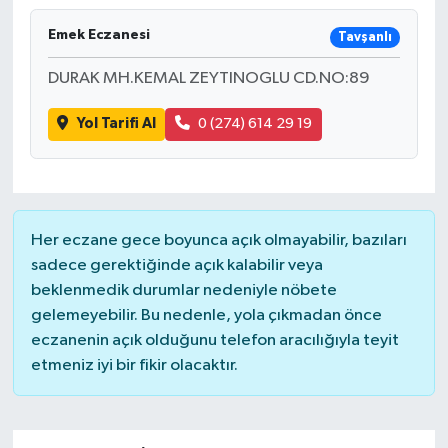
Emek Eczanesi
Tavşanlı
DURAK MH.KEMAL ZEYTINOGLU CD.NO:89
Yol Tarifi Al
0 (274) 614 29 19
Her eczane gece boyunca açık olmayabilir, bazıları
sadece gerektiğinde açık kalabilir veya
beklenmedik durumlar nedeniyle nöbete
gelemeyebilir. Bu nedenle, yola çıkmadan önce
eczanenin açık olduğunu telefon aracılığıyla teyit
etmeniz iyi bir fikir olacaktır.