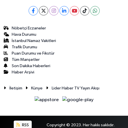
Nöbetçi Eczaneler
Hava Durumu
İstanbul Namaz Vakitleri
Trafik Durumu
Puan Durumu ve Fikstür
Tüm Manşetler
Son Dakika Haberleri
Haber Arşivi
İletişim
Künye
Lider Haber TV Yayın Akışı
RSS
Copyright © 2023. Her hakkı saklıdır.