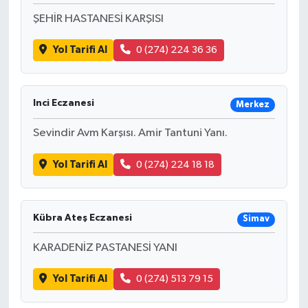
ŞEHİR HASTANESİ KARŞISI
Yol Tarifi Al
0 (274) 224 36 36
Inci Eczanesi
Merkez
Sevindir Avm Karşısı. Amir Tantuni Yanı.
Yol Tarifi Al
0 (274) 224 18 18
Kübra Ateş Eczanesi
Simav
KARADENİZ PASTANESİ YANI
Yol Tarifi Al
0 (274) 513 79 15