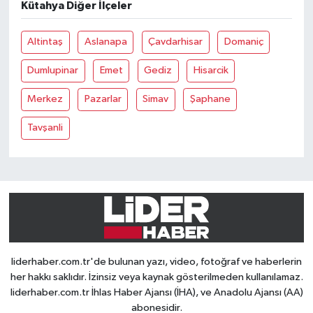
Kütahya Diğer İlçeler
Altintaş
Aslanapa
Çavdarhisar
Domaniç
Dumlupinar
Emet
Gediz
Hisarcik
Merkez
Pazarlar
Simav
Şaphane
Tavşanli
liderhaber.com.tr'de bulunan yazı, video, fotoğraf ve haberlerin
her hakkı saklıdır. İzinsiz veya kaynak gösterilmeden kullanılamaz.
liderhaber.com.tr İhlas Haber Ajansı (İHA), ve Anadolu Ajansı (AA)
abonesidir.