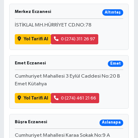
Merkez Eczanesi
Altıntaş
İSTİKLAL MH.HÜRRİYET CD.NO:78
Yol Tarifi Al
0 (274) 311 26 97
Emet Eczanesi
Emet
Cumhuriyet Mahallesi 3 Eylül Caddesi No:20 B
Emet Kütahya
Yol Tarifi Al
0 (274) 461 21 66
Büşra Eczanesi
Aslanapa
Cumhuriyet Mahallesi Karaa Sokak No:9 A